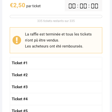
€
2,50
00:00:00
par ticket
335 tickets restants sur 335
La raffle est terminée et tous les tickets
n'ont pû être vendus.
Les acheteurs ont été remboursés.
Ticket #1
Ticket #2
Ticket #3
Ticket #4
Ticket #5